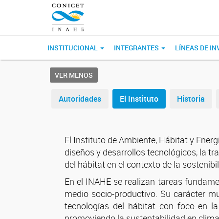
INSTITUCIONAL
INTEGRANTES
LÍNEAS DE I
VER MENOS
Autoridades
El Instituto
Historia
El Instituto de Ambiente, Hábitat y Energ
diseños y desarrollos tecnológicos, la tr
del hábitat en el contexto de la sostenib
En el INAHE se realizan tareas fundame
medio socio-productivo. Su carácter mul
tecnologías del hábitat con foco en l
promoviendo la sustentabilidad en climas