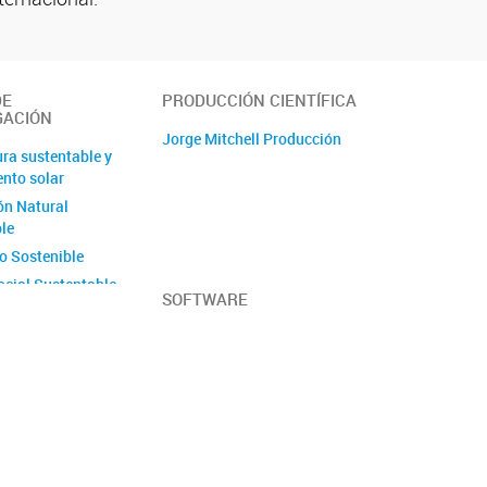
DE
PRODUCCIÓN CIENTÍFICA
GACIÓN
Jorge Mitchell Producción
ura sustentable y
nto solar
ón Natural
le
o Sostenible
ocial Sustentable
SOFTWARE