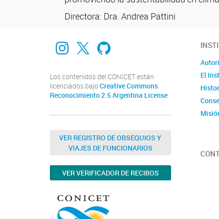
Directora: Dra. Andrea Pattini
Instagram
X
GitHub
INST
Autor
El Ins
Los contenidos del CONICET están
licenciados bajo
Creative Commons
Histor
Reconocimiento 2.5 Argentina License
Conse
Misión
VER REGISTRO DE OBSEQUIOS Y
VIAJES DE FUNCIONARIOS
CON
VER VERIFICADOR DE RECIBOS