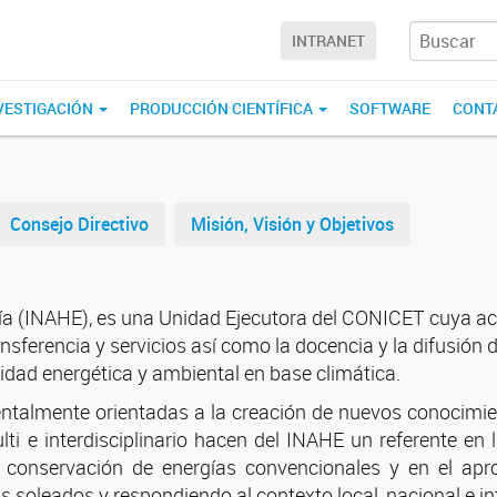
INTRANET
NVESTIGACIÓN
PRODUCCIÓN CIENTÍFICA
SOFTWARE
CONT
Consejo Directivo
Misión, Visión y Objetivos
ía (INAHE), es una Unidad Ejecutora del CONICET cuya activ
ansferencia y servicios así como la docencia y la difusión
ilidad energética y ambiental en base climática.
ntalmente orientadas a la creación de nuevos conocimien
ti e interdisciplinario hacen del INAHE un referente en 
a conservación de energías convencionales y en el apro
 soleados y respondiendo al contexto local, nacional e in