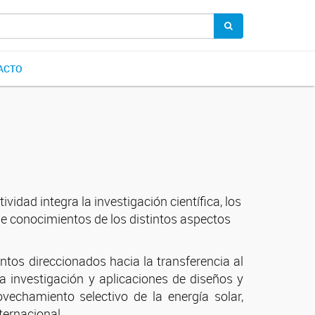
ACTO
idad integra la investigación científica, los
 de conocimientos de los distintos aspectos
tos direccionados hacia la transferencia al
la investigación y aplicaciones de diseños y
vechamiento selectivo de la energía solar,
ternacional.