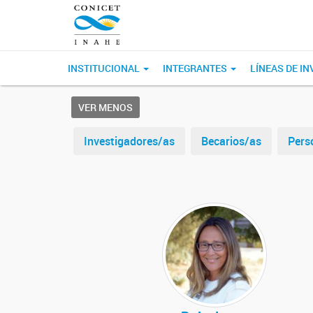
INSTITUCIONAL
INTEGRANTES
LÍNEAS DE I
VER MENOS
Investigadores/as
Becarios/as
Pers