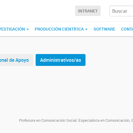
INTRANET
NVESTIGACIÓN
PRODUCCIÓN CIENTÍFICA
SOFTWARE
CONT
onal de Apoyo
Administrativos/as
Profesora en Comunicación Social. Especialista en Comunicación, Ge